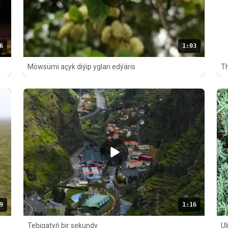
6
1:03
Möwsümi açyk diýip yglan edýäris
Th
9
1:16
Tebigatyň bir sekundy
Ul