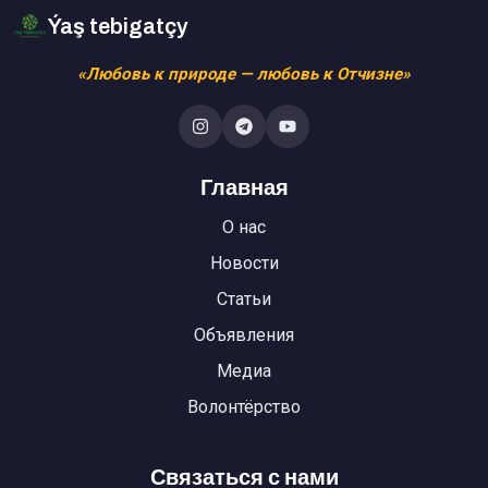
Ýaş tebigatçy
«Любовь к природе — любовь к Отчизне»
Главная
О нас
Новости
Статьи
Объявления
Медиа
Волонтёрство
Связаться с нами