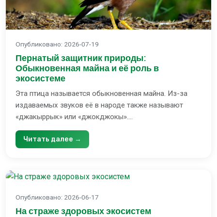
Опубликовано
:
2026-07-19
Пернатый защитник природы:
Обыкновенная майна и её роль в
экосистеме
Эта птица называется обыкновенная майна. Из-за
издаваемых звуков её в народе также называют
«джакыррык» или «джокджокы»....
Читать далее →
Опубликовано
:
2026-06-17
На страже здоровых экосистем