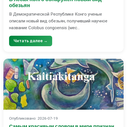
обезьян
В Демократической Республике Конго ученые
описали новый вид обезьян, получивший научное
название Colobus congoensis (мес...
Читать далее →
Опубликовано
:
2026-07-19
Самым красивым словом в мире признан